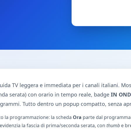
uida TV leggera e immediata per i canali italiani. Mo
da serata) con orario in tempo reale, badge
IN ON
rogrammi. Tutto dentro un popup compatto, senza apr
ito la programmazione: la scheda
Ora
parte dal programma 
evidenzia la fascia di prima/seconda serata, con
thumb
e br