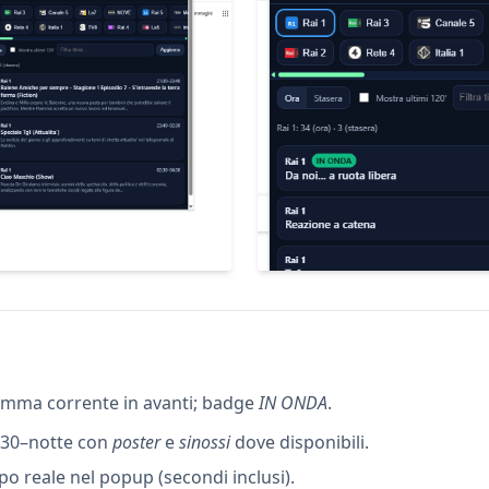
amma corrente in avanti; badge
IN ONDA
.
0:30–notte con
poster
e
sinossi
dove disponibili.
o reale nel popup (secondi inclusi).