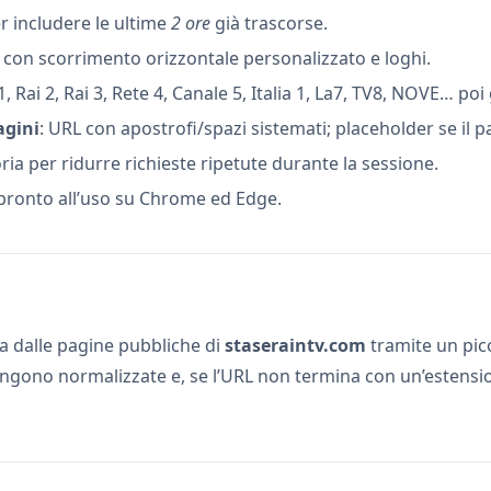
r includere le ultime
2 ore
già trascorse.
con scorrimento orizzontale personalizzato e loghi.
1, Rai 2, Rai 3, Rete 4, Canale 5, Italia 1, La7, TV8, NOVE… poi gl
agini
: URL con apostrofi/spazi sistemati; placeholder se il
a per ridurre richieste ripetute durante la sessione.
ronto all’uso su Chrome ed Edge.
 dalle pagine pubbliche di
staseraintv.com
tramite un pic
engono normalizzate e, se l’URL non termina con un’estensi