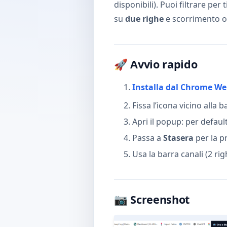
disponibili). Puoi filtrare per
su
due righe
e scorrimento or
🚀 Avvio rapido
Installa dal Chrome We
Fissa l’icona vicino alla b
Apri il popup: per default
Passa a
Stasera
per la p
Usa la barra canali (2 r
📷 Screenshot