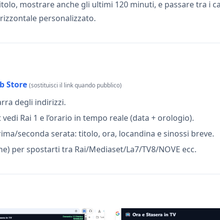
 titolo, mostrare anche gli ultimi 120 minuti, e passare tra i 
izzontale personalizzato.
b Store
(sostituisci il link quando pubblico)
arra degli indirizzi.
 vedi Rai 1 e l’orario in tempo reale (data + orologio).
rima/seconda serata: titolo, ora, locandina e sinossi breve.
ighe) per spostarti tra Rai/Mediaset/La7/TV8/NOVE ecc.