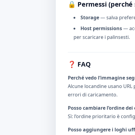
🔒 Permessi (perché 
Storage
— salva prefere
Host permissions
— ac
per scaricare i palinsesti.
❓ FAQ
Perché vedo l’immagine se
Alcune locandine usano URL pr
errori di caricamento.
Posso cambiare l’ordine dei 
Sì: l’ordine prioritario è con
Posso aggiungere i loghi uffi