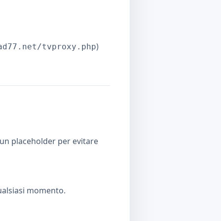
)
ad77.net/tvproxy.php
 un placeholder per evitare
 qualsiasi momento.