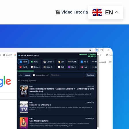
EN
🎬 Video Tutorials
Homepage