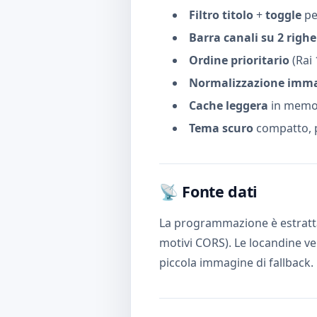
Filtro titolo
+
toggle
pe
Barra canali su 2 righe
Ordine prioritario
(Rai 
Normalizzazione imm
Cache leggera
in memori
Tema scuro
compatto, p
📡 Fonte dati
La programmazione è estratta
motivi CORS). Le locandine v
piccola immagine di fallback.