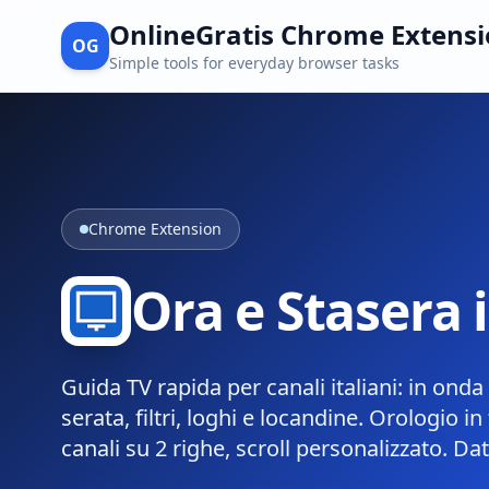
OnlineGratis Chrome Extens
OG
Simple tools for everyday browser tasks
Chrome Extension
Ora e Stasera 
Guida TV rapida per canali italiani: in on
serata, filtri, loghi e locandine. Orologio i
canali su 2 righe, scroll personalizzato. Dat